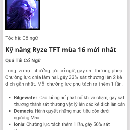
Tộc hệ: Cổ ngữ
Kỹ năng Ryze TFT mùa 16 mới nhất
Quá Tải Cổ Ngữ
Tung ra một chưởng lực cổ ngữ, gây sát thương phép.
Chưởng lực chia làm hai, gây 33% sát thương lên 2 kẻ
địch gần nhất. Mỗi chường lực phụ tách ra thêm 1 lần.
Bilgewater
: Các luồng nổ phát nổ khi va chạm, gây sát
thương thành sát thương vật lý lên các kẻ địch lân cận
Demacia
: Hành quyết những mục tiêu còn dưới
ngưỡng Máu.
lonia
: Chưởng lực tách thêm 1 lần, gây 50% sát