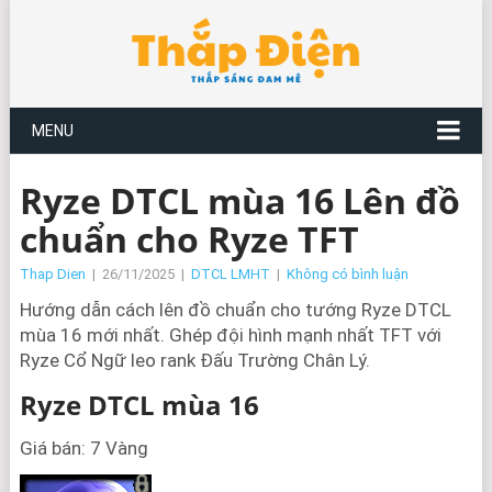
MENU
Ryze DTCL mùa 16 Lên đồ
chuẩn cho Ryze TFT
Thap Dien
|
26/11/2025
|
DTCL LMHT
|
Không có bình luận
Hướng dẫn cách lên đồ chuẩn cho tướng Ryze DTCL
mùa 16 mới nhất. Ghép đội hình mạnh nhất TFT với
Ryze Cổ Ngữ leo rank Đấu Trường Chân Lý.
Ryze DTCL mùa 16
Giá bán: 7 Vàng