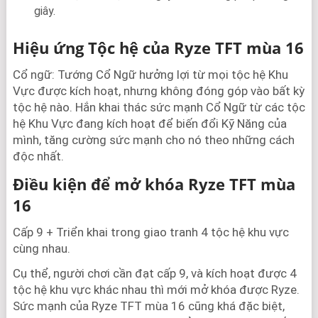
giây.
Hiệu ứng Tộc hệ của Ryze TFT mùa 16
Cổ ngữ: Tướng Cổ Ngữ hưởng lợi từ mọi tộc hệ Khu
Vực được kích hoạt, nhưng không đóng góp vào bất kỳ
tộc hệ nào. Hắn khai thác sức mạnh Cổ Ngữ từ các tộc
hệ Khu Vực đang kích hoạt để biến đổi Kỹ Năng của
mình, tăng cường sức mạnh cho nó theo những cách
độc nhất.
Điều kiện để mở khóa Ryze TFT mùa
16
Cấp 9 + Triển khai trong giao tranh 4 tộc hệ khu vực
cùng nhau.
Cụ thể, người chơi cần đạt cấp 9, và kích hoạt được 4
tộc hệ khu vực khác nhau thì mới mở khóa được Ryze.
Sức mạnh của Ryze TFT mùa 16 cũng khá đặc biệt,