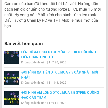
Cảm ơn các bạn đã theo dõi hết bài viết: Hướng dẫn
cách lên đồ chuẩn cho tướng Ryze DTCL mùa 16 mới
nhất. Hy vọng nó sẽ hữu ích cho hành trình leo rank
Đấu Trường Chân Lý PC và TFT Mobile mùa mới của
bạn.
Bài viết liên quan
LÊN ĐỒ AATROX DTCL MÙA 17 BUILD ĐỘI HÌNH
LIÊN HOÀN TINH TÚ
Không có bình luận
|
Th7 20, 2025
ĐỘI HÌNH XẠ TIỄN DTCL MÙA 7.5 CẬP NHẬT MỚI
NHẤT
Không có bình luận
|
Th10 3, 2022
ĐỘI HÌNH ÁM LONG DTCL MÙA 7.5 SYFEN CUỒNG
ĐAO CÂN TEAM
Không có bình luận
|
Th9 14, 2022