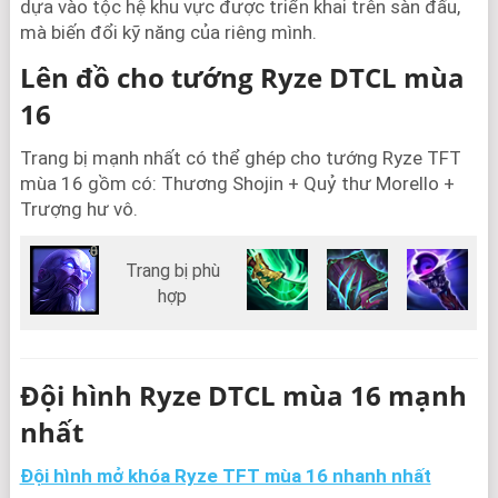
dựa vào tộc hệ khu vực được triển khai trên sàn đấu,
mà biến đổi kỹ năng của riêng mình.
Lên đồ cho tướng Ryze DTCL mùa
16
Trang bị mạnh nhất có thể ghép cho tướng Ryze TFT
mùa 16 gồm có: Thương Shojin + Quỷ thư Morello +
Trượng hư vô.
Trang bị phù
hợp
Đội hình Ryze DTCL mùa 16 mạnh
nhất
Đội hình mở khóa Ryze TFT mùa 16 nhanh nhất