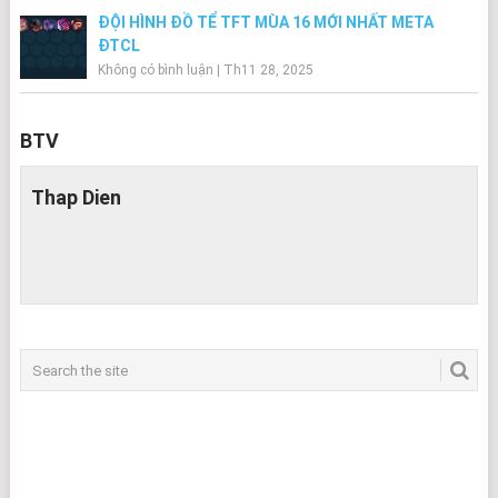
ĐỘI HÌNH ĐỒ TỂ TFT MÙA 16 MỚI NHẤT META
ĐTCL
Không có bình luận
|
Th11 28, 2025
BTV
Thap Dien