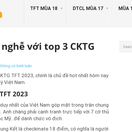
TFT MÙA 18
DTCL MÙA 17
MÙA 
nghễ với top 3 CKTG
Không có bình luận
KTG TFT 2023, chính là chủ đề hot nhất hôm nay
lý Việt Nam.
TFT 2023
 duy nhất của Việt Nam góp mặt trong trận chung
 Anh chàng phải cạnh tranh trực tiếp với 7 cờ thủ
ắc Mỹ…để dành chức vô địch.
hung Kết là checkmate 18 điểm, có nghĩa là người