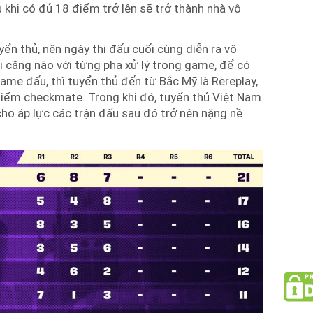
 khi có đủ 18 điểm trở lên sẽ trở thành nhà vô
ển thủ, nên ngày thi đấu cuối cùng diễn ra vô
i căng não với từng pha xử lý trong game, để có
me đấu, thì tuyển thủ đến từ Bắc Mỹ là Rereplay,
điểm checkmate. Trong khi đó, tuyển thủ Việt Nam
cho áp lực các trận đấu sau đó trở nên nặng nề