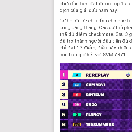
chơi đầu tiên đạt được top 1 sau
địch của giải đấu năm nay.
Cơ hội được chia đều cho các tuy
cùng căng thẳng. Các cờ thủ phả
thể đủ điểm checkmate. Sau 3 ga
đã trở thành người đầu tiên đủ 
chỉ đạt 17 điểm, điều này khiến 
hơn bao giờ hết với SVM YBY1.