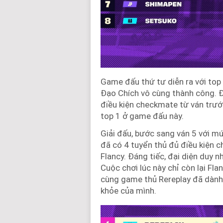
Game đấu thứ tư diễn ra với top
Đạo Chích vô cùng thành công. Đá
điều kiện checkmate từ ván trước
top 1 ở game đấu này.
Giải đấu, bước sang ván 5 với mứ
đã có 4 tuyển thủ đủ điều kiện 
Flancy. Đáng tiếc, đại diện duy
Cuộc chơi lúc này chỉ còn lại Fla
cùng game thủ Rereplay đã dành 
khỏe của mình.