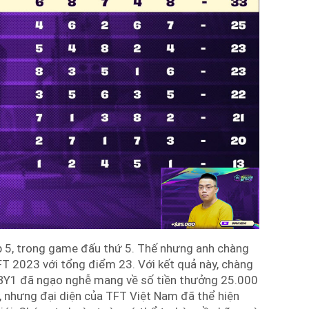
p 5, trong game đấu thứ 5. Thế nhưng anh chàng
FT 2023 với tổng điểm 23. Với kết quả này, chàng
BY1 đã ngạo nghễ mang về số tiền thưởng 25.000
y, nhưng đại diện của TFT Việt Nam đã thể hiện