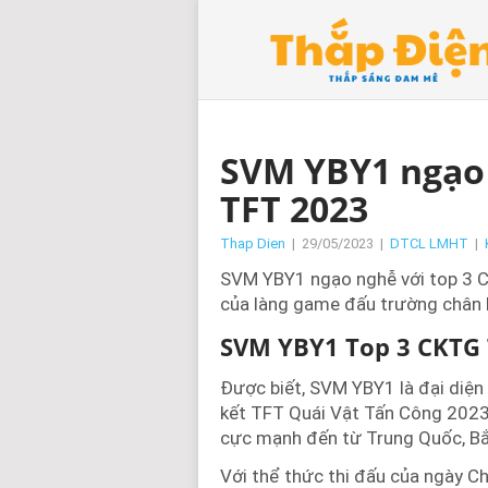
SVM YBY1 ngạo 
TFT 2023
Thap Dien
|
29/05/2023
|
DTCL LMHT
|
SVM YBY1 ngạo nghễ với top 3 C
của làng game đấu trường chân 
SVM YBY1 Top 3 CKTG 
Được biết, SVM YBY1 là đại diện
kết TFT Quái Vật Tấn Công 2023.
cực mạnh đến từ Trung Quốc, B
Với thể thức thi đấu của ngày C