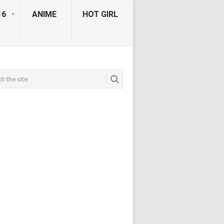
16
ANIME
HOT GIRL