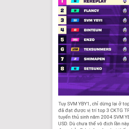
Tuy SVM YBY1, chỉ dừng lại ở to
đã đạt được vị trí top 3 CKTG T
tuyển thủ sinh năm 2004 SVM Y
USD. Dù chưa thể vô địch lần nà