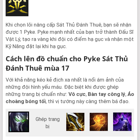
Khi chọn lõi nâng cấp Sát Thủ Đánh Thuê, bạn sẽ nhận
được 1 Pyke. Pyke mạnh nhất của bạn trở thành Đấu Sĩ
Vật Lý, tạo ra vàng khi đội có điểm hạ gục và nhận một
Kỹ Năng đặt lại khi hạ gục.
Cách lên đồ chuẩn cho Pyke Sát Thủ
Đánh Thuê mùa 17
Với khả năng kéo kẻ địch xa nhất là nổi ám ảnh của
những đội hình yếu máu. Đặc biệt khi được ghép
những trang bị chuẩn như:
Vô cực
,
Bàn tay công lý
,
Áo
choàng bóng tối
, thì vị tướng này càng thêm bá đạo.
Ghép trang
bị