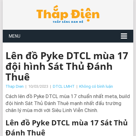
MENU
Lên đồ Pyke DTCL mùa 17
đội hình Sát Thủ Đánh
Thuê
Thap Dien
|
10/03/2023
|
DTCL LMHT
|
Không có bình luận
Cách lên đồ Pyke DTCL mùa 17 chuẩn nhất meta, build
đội hình Sát Thủ Đánh Thuê mạnh nhất đấu trường
chân lý mùa mới với Siêu Linh Viễn Chinh.
Lên đồ Pyke DTCL mùa 17 Sát Thủ
Đánh Thuê