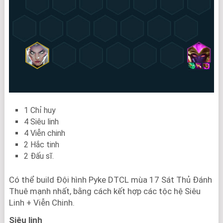
1 Chỉ huy
4 Siêu linh
4 Viễn chinh
2 Hắc tinh
2 Đấu sĩ.
Có thể build Đội hình Pyke DTCL mùa 17 Sát Thủ Đánh
Thuê mạnh nhất, bằng cách kết hợp các tộc hệ Siêu
Linh + Viễn Chinh.
Siêu linh