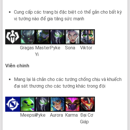
Cung cấp các trang bị đặc biệt có thể gắn cho bất kỳ
vị tướng nào để gia tăng sức mạnh
Gragas
Master
Pyke
Sona
Viktor
Yi
Viễn chinh
Mang lại lá chắn cho các tướng chống chịu và khuếch
đại sát thương cho các tướng khác trong đội
Meepsie
Pyke
Aurora
Karma
Đại Cơ
Giáp