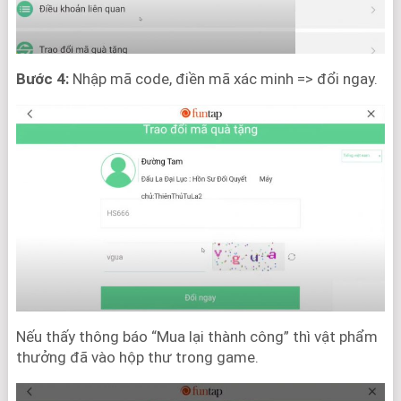
Bước 4:
Nhập mã code, điền mã xác minh => đổi ngay.
Nếu thấy thông báo “Mua lại thành công” thì vật phẩm
thưởng đã vào hộp thư trong game.