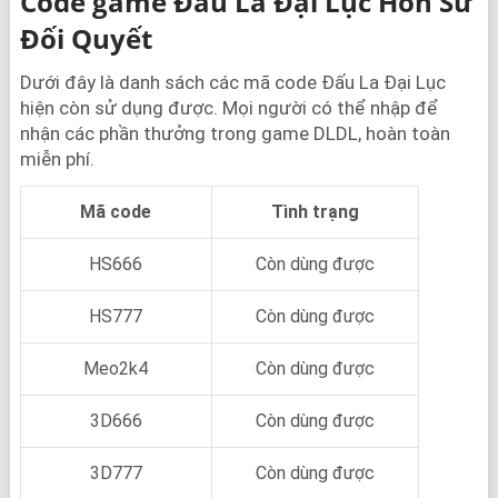
Code game Đấu La Đại Lục Hồn Sư
Đối Quyết
Dưới đây là danh sách các mã code Đấu La Đại Lục
hiện còn sử dụng được. Mọi người có thể nhập để
nhận các phần thưởng trong game DLDL, hoàn toàn
miễn phí.
Mã code
Tình trạng
HS666
Còn dùng được
HS777
Còn dùng được
Meo2k4
Còn dùng được
3D666
Còn dùng được
3D777
Còn dùng được