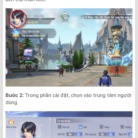
Bước 2:
Trong phần cài đặt, chọn vào trung tâm người
dùng.