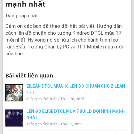
mạnh nhất
Đang cập nhật…
Cảm ơn các bạn đã theo dõi hết bài viết: Hướng dẫn
cách lên đồ chuẩn cho tướng Kindred DTCL mùa 17
mới nhất. Hy vọng nó sẽ hữu ích cho hành trình leo
rank Đấu Trường Chân Lý PC và TFT Mobile mùa mới
của bạn.
Bài viết liên quan
ZILEAN DTCL MÙA 16 LÊN ĐỒ CHUẨN CHO ZILEAN
TFT
Không có bình luận
|
Th11 26, 2025
LÊN ĐỒ ELISE DTCL MÙA 7 BUILD ĐỘI HÌNH MẠNH
NHẤT
Không có bình luận
|
Th6 17, 2022