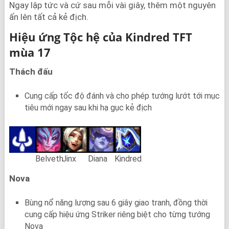
Ngay lập tức và cứ sau mỗi vài giây, thêm một nguyên
ấn lên tất cả kẻ địch.
Hiệu ứng Tộc hệ của Kindred TFT
mùa 17
Thách đấu
Cung cấp tốc độ đánh và cho phép tướng lướt tới mục
tiêu mới ngay sau khi hạ gục kẻ địch
Belveth
Jinx
Diana
Kindred
Nova
Bùng nổ năng lượng sau 6 giây giao tranh, đồng thời
cung cấp hiệu ứng Striker riêng biệt cho từng tướng
Nova