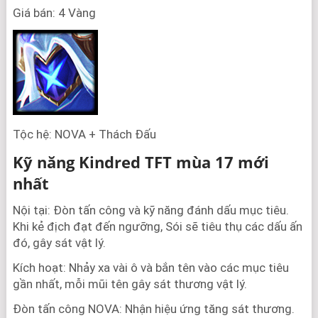
Giá bán: 4 Vàng
Tộc hệ: NOVA + Thách Đấu
Kỹ năng Kindred TFT mùa 17 mới
nhất
Nội tại: Đòn tấn công và kỹ năng đánh dấu mục tiêu.
Khi kẻ địch đạt đến ngưỡng, Sói sẽ tiêu thụ các dấu ấn
đó, gây sát vật lý.
Kích hoạt: Nhảy xa vài ô và bắn tên vào các mục tiêu
gần nhất, mỗi mũi tên gây sát thương vật lý.
Đòn tấn công NOVA: Nhận hiệu ứng tăng sát thương.