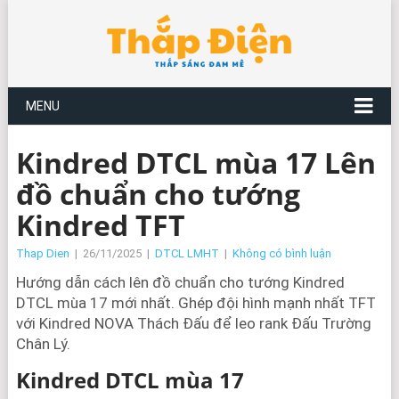
MENU
Kindred DTCL mùa 17 Lên
đồ chuẩn cho tướng
Kindred TFT
Thap Dien
|
26/11/2025
|
DTCL LMHT
|
Không có bình luận
Hướng dẫn cách lên đồ chuẩn cho tướng Kindred
DTCL mùa 17 mới nhất. Ghép đội hình mạnh nhất TFT
với Kindred NOVA Thách Đấu để leo rank Đấu Trường
Chân Lý.
Kindred DTCL mùa 17