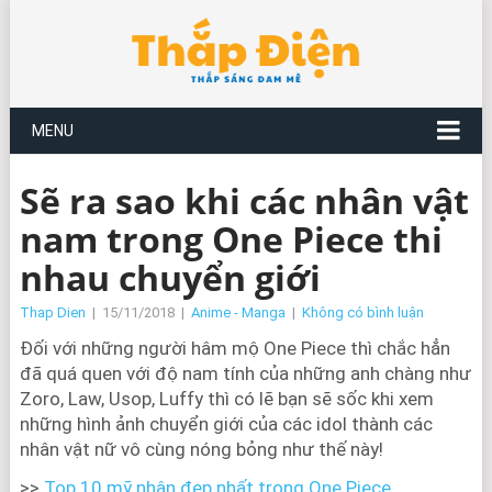
MENU
Sẽ ra sao khi các nhân vật
nam trong One Piece thi
nhau chuyển giới
Thap Dien
|
15/11/2018
|
Anime - Manga
|
Không có bình luận
Đối với những người hâm mộ One Piece thì chắc hẳn
đã quá quen với độ nam tính của những anh chàng như
Zoro, Law, Usop, Luffy thì có lẽ bạn sẽ sốc khi xem
những hình ảnh chuyển giới của các idol thành các
nhân vật nữ vô cùng nóng bỏng như thế này!
>>
Top 10 mỹ nhân đẹp nhất trong One Piece