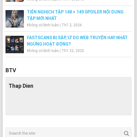
TIÊN NGHỊCH TẬP 148 + 149 SPOILER NỘI DUNG
TẬP MỚI NHẤT
Không có bình luận
|
Th7 2, 2026
FASTSCANS BỊ SẬP, LÝ DO WEB TRUYỆN HAY NHẤT
NGỪNG HOẠT ĐỘNG?
Không có bình luận
|
Th1 22, 2025
BTV
Thap Dien