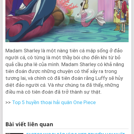
Madam Sharley là một nàng tiên cá mập sống ở đảo
người cá, cô từng là một thầy bói cho đến khi từ bỏ
quả cầu pha lê của mình. Madam Sharley có khả năng
tiên đoán được những chuyện có thể xảy ra trong
tương lai, và chính cô đã tiên đoán rằng Luffy sẽ hủy
diệt đảo người cá. Và như chúng ta đã thấy, những
điều mà cô tiên đoán đã trở thành sự thật.
>>
Top 5 huyền thoại hải quân One Piece
Bài viết liên quan