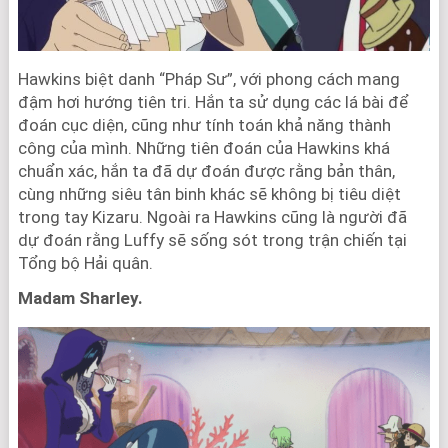
Hawkins biệt danh “Pháp Sư”, với phong cách mang
đậm hơi hướng tiên tri. Hắn ta sử dụng các lá bài để
đoán cục diện, cũng như tính toán khả năng thành
công của mình. Những tiên đoán của Hawkins khá
chuẩn xác, hắn ta đã dự đoán được rằng bản thân,
cùng những siêu tân binh khác sẽ không bị tiêu diệt
trong tay Kizaru. Ngoài ra Hawkins cũng là người đã
dự đoán rằng Luffy sẽ sống sót trong trận chiến tại
Tổng bộ Hải quân.
Madam Sharley.