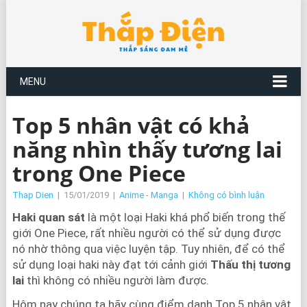
MENU
Top 5 nhân vật có khả
năng nhìn thấy tương lai
trong One Piece
Thap Dien
|
15/01/2019
|
Anime - Manga
|
Không có bình luận
Haki quan sát
là một loại Haki khá phổ biến trong thế
giới One Piece, rất nhiều người có thể sử dụng được
nó nhờ thông qua việc luyện tập. Tuy nhiên, để có thể
sử dụng loại haki này đạt tới cảnh giới
Thấu thị tương
lai
thì không có nhiều người làm được.
Hôm nay chúng ta hãy cùng điểm danh Top 5 nhân vật