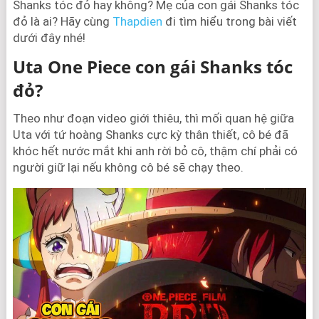
Shanks tóc đỏ hay không? Mẹ của con gái Shanks tóc
đỏ là ai? Hãy cùng
Thapdien
đi tìm hiểu trong bài viết
dưới đây nhé!
Uta One Piece con gái Shanks tóc
đỏ?
Theo như đoạn video giới thiêu, thì mối quan hệ giữa
Uta với tứ hoàng Shanks cực kỳ thân thiết, cô bé đã
khóc hết nước mắt khi anh rời bỏ cô, thậm chí phải có
người giữ lại nếu không cô bé sẽ chạy theo.