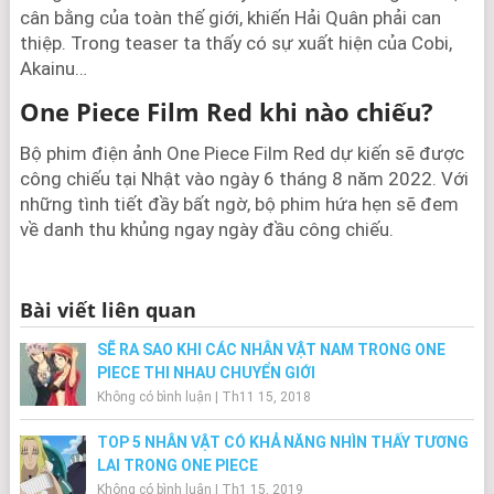
cân bằng của toàn thế giới, khiến Hải Quân phải can
thiệp. Trong teaser ta thấy có sự xuất hiện của Cobi,
Akainu…
One Piece Film Red khi nào chiếu?
Bộ phim điện ảnh One Piece Film Red dự kiến sẽ được
công chiếu tại Nhật vào ngày 6 tháng 8 năm 2022. Với
những tình tiết đầy bất ngờ, bộ phim hứa hẹn sẽ đem
về danh thu khủng ngay ngày đầu công chiếu.
Bài viết liên quan
SẼ RA SAO KHI CÁC NHÂN VẬT NAM TRONG ONE
PIECE THI NHAU CHUYỂN GIỚI
Không có bình luận
|
Th11 15, 2018
TOP 5 NHÂN VẬT CÓ KHẢ NĂNG NHÌN THẤY TƯƠNG
LAI TRONG ONE PIECE
Không có bình luận
|
Th1 15, 2019