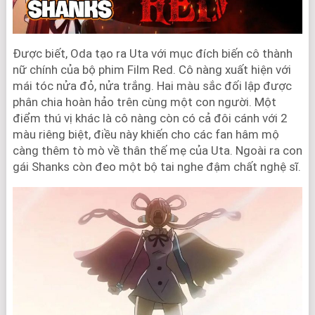
Được biết, Oda tạo ra Uta với mục đích biến cô thành
nữ chính của bộ phim Film Red. Cô nàng xuất hiện với
mái tóc nửa đỏ, nửa trắng. Hai màu sắc đối lập được
phân chia hoàn hảo trên cùng một con người. Một
điểm thú vị khác là cô nàng còn có cả đôi cánh với 2
màu riêng biệt, điều này khiến cho các fan hâm mộ
càng thêm tò mò về thân thế mẹ của Uta. Ngoài ra con
gái Shanks còn đeo một bộ tai nghe đậm chất nghệ sĩ.