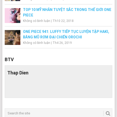
TOP 10 MỸ NHÂN TUYỆT SẮC TRONG THẾ GIỚI ONE
PIECE
Không có bình luận
|
Th10 22, 2018
ONE PIECE 941: LUFFY TIẾP TỤC LUYỆN TẬP HAKI,
BĂNG MŨ RƠM ĐẠI CHIẾN OROCHI
Không có bình luận
|
Th4 26, 2019
BTV
Thap Dien