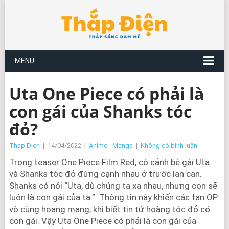
MENU
Uta One Piece có phải là
con gái của Shanks tóc
đỏ?
Thap Dien
|
14/04/2022
|
Anime - Manga
|
Không có bình luận
Trong teaser One Piece Film Red, có cảnh bé gái Uta
và Shanks tóc đỏ đứng cạnh nhau ở trước lan can.
Shanks có nói “Uta, dù chúng ta xa nhau, nhưng con sẽ
luôn là con gái của ta.”. Thông tin này khiến các fan OP
vô cùng hoang mang, khi biết tin tứ hoàng tóc đỏ có
con gái. Vậy Uta One Piece có phải là con gái của